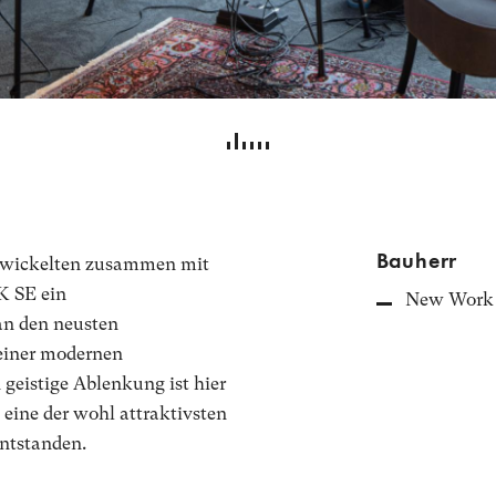
Bauherr
ntwickelten zusammen mit
 SE ein
New Work
an den neusten
einer modernen
 geistige Ablenkung ist hier
 eine der wohl attraktivsten
ntstanden.