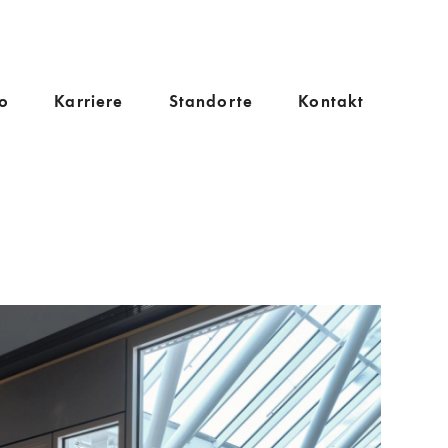
o
Karriere
Standorte
Kontakt