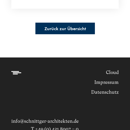
Zurück zur Übersicht
Cloud
Impressum
Datenschutz
info@schnittger-architekten.de
T +49 (0) 431 8007 – 0